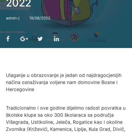
2022
admin-j
19/08/2022
Ulaganje u obrazovanje je jedan od najdragocjenijih
načina osnaživanja voljene nam domovine Bosne i
Hercegovine
Tradicionalno i ove godine dijelimo radost povratka u
školske klupe sa oko 300 školaraca sa područja
Višegrada, Ustikoline, Jeleča, Rogatice kao i okoline
Zvornika (Križevići, Kamenica, Liplje, Kula Grad, Divič,