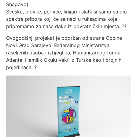
Snagovo).
Sveske, olovke, pernice, linijari i slatkiši samo su dio
spektra pribora koji će se naći u ruksacima koje
pripremamo za naše đake iz povratničkih mjesta. ??
Ovogodišnji projekat je podržan od strane Općine
Novi Grad Sarajevo, Federalnog Ministarstva
raseljenih osoba i izbjeglica, Humanitarnog fonda
Atlanta, Hamilik Okulu Vakf iz Turske kao i brojnih
pojedinaca. ?