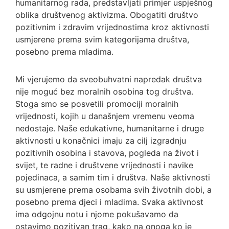
humanitarnog rada, predstavljati primjer uspješnog
oblika društvenog aktivizma. Obogatiti društvo
pozitivnim i zdravim vrijednostima kroz aktivnosti
usmjerene prema svim kategorijama društva,
posebno prema mladima.
Mi vjerujemo da sveobuhvatni napredak društva
nije moguć bez moralnih osobina tog društva.
Stoga smo se posvetili promociji moralnih
vrijednosti, kojih u današnjem vremenu veoma
nedostaje. Naše edukativne, humanitarne i druge
aktivnosti u konačnici imaju za cilj izgradnju
pozitivnih osobina i stavova, pogleda na život i
svijet, te radne i društvene vrijednosti i navike
pojedinaca, a samim tim i društva. Naše aktivnosti
su usmjerene prema osobama svih životnih dobi, a
posebno prema djeci i mladima. Svaka aktivnost
ima odgojnu notu i njome pokušavamo da
ostavimo pozitivan trag, kako na onoga ko je