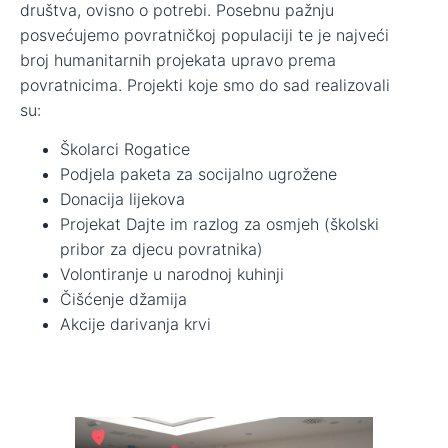
društva, ovisno o potrebi. Posebnu pažnju
posvećujemo povratničkoj populaciji te je najveći
broj humanitarnih projekata upravo prema
povratnicima. Projekti koje smo do sad realizovali
su:
Školarci Rogatice
Podjela paketa za socijalno ugrožene
Donacija lijekova
Projekat Dajte im razlog za osmjeh (školski
pribor za djecu povratnika)
Volontiranje u narodnoj kuhinji
Čišćenje džamija
Akcije darivanja krvi