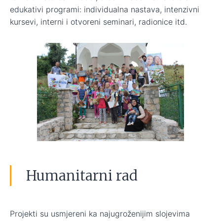
edukativi programi: individualna nastava, intenzivni
kursevi, interni i otvoreni seminari, radionice itd.
Humanitarni rad
Projekti su usmjereni ka najugroženijim slojevima