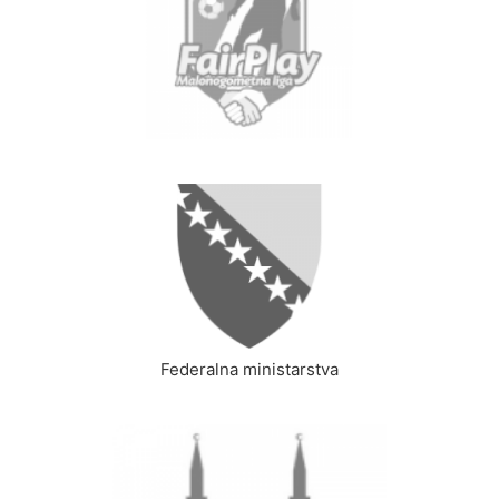
Federalna ministarstva