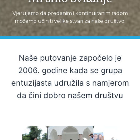
Vjerujemo da predanim i kontinuiranim radom
možemo učiniti velike stvari za naše društvo.
Naše putovanje započelo je
2006. godine kada se grupa
entuzijasta udružila s namjerom
da čini dobro našem društvu