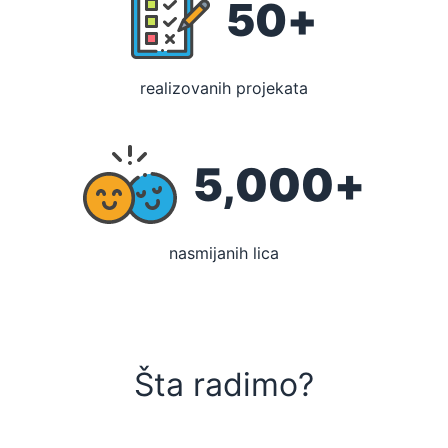
50
+
realizovanih projekata
5,000
+
nasmijanih lica
Šta radimo?