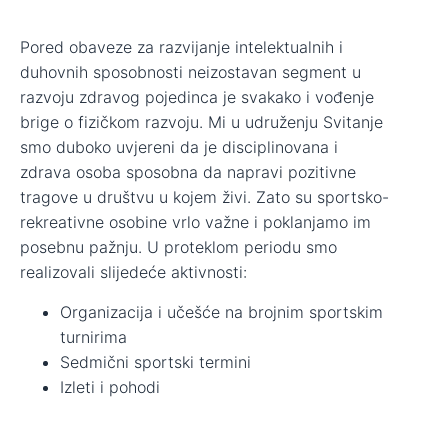
Pored obaveze za razvijanje intelektualnih i
duhovnih sposobnosti neizostavan segment u
razvoju zdravog pojedinca je svakako i vođenje
brige o fizičkom razvoju. Mi u udruženju Svitanje
smo duboko uvjereni da je disciplinovana i
zdrava osoba sposobna da napravi pozitivne
tragove u društvu u kojem živi. Zato su sportsko-
rekreativne osobine vrlo važne i poklanjamo im
posebnu pažnju. U proteklom periodu smo
realizovali slijedeće aktivnosti:
Organizacija i učešće na brojnim sportskim
turnirima
Sedmični sportski termini
Izleti i pohodi