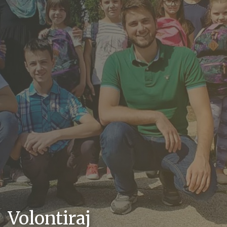
Volontiraj