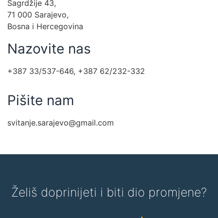
Sagrdžije 43,
71 000 Sarajevo,
Bosna i Hercegovina
Nazovite nas
+387 33/537-646,
+387 62/232-332
Pišite nam
svitanje.sarajevo@gmail.com
Želiš doprinijeti i biti dio promjene?