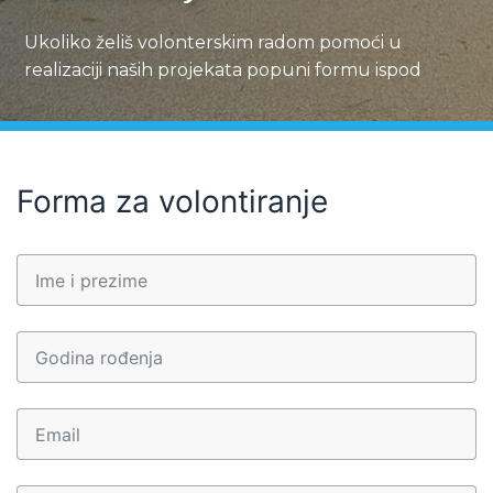
Ukoliko želiš volonterskim radom pomoći u
realizaciji naših projekata popuni formu ispod
Forma za volontiranje