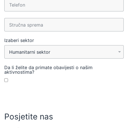
Izaberi sektor
Da li želite da primate obavijesti o našim
aktivnostima?
PRIJAVLJUJEM SE
Posjetite nas