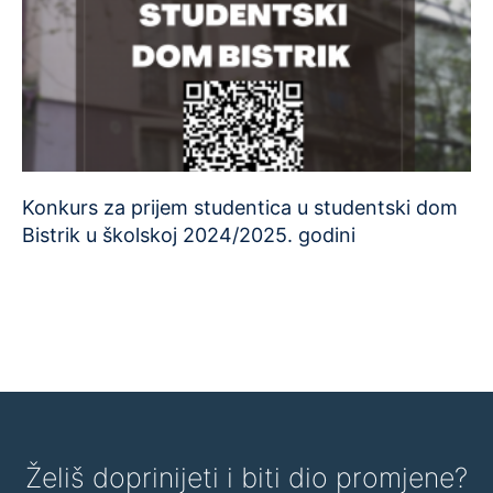
Konkurs za prijem studentica u studentski dom
Bistrik u školskoj 2024/2025. godini
Želiš doprinijeti i biti dio promjene?