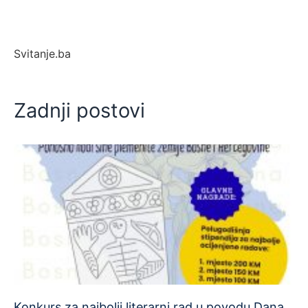
Svitanje.ba
Zadnji postovi
Konkurs za najbolji literarni rad u povodu Dana