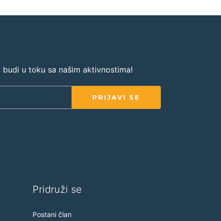
 i budi u toku sa našim aktivnostima!
PRIJAVI SE
Pridruži se
Postani član