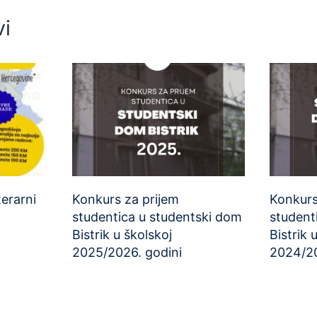
vi
terarni
Konkurs za prijem
Konkurs
studentica u studentski dom
student
Bistrik u školskoj
Bistrik 
2025/2026. godini
2024/20