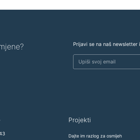
Prijavi se na naš newsletter
romjene?
e
Projekti
 43
Dajte im razlog za osmijeh