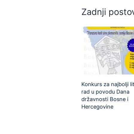
Zadnji posto
Konkurs za najbolji li
rad u povodu Dana
državnosti Bosne i
Hercegovine