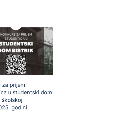
 za prijem
ica u studentski dom
u školskoj
25. godini